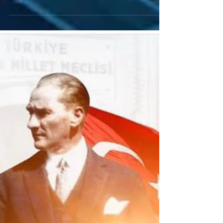
YAŞASIN CUMHURİYET
Sporcularımız, 29 Ekim Cumhuriyet
Bayramımızı kutladı