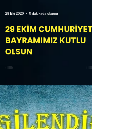
28 Eki 2020
0 dakikada okunur
29 EKİM CUMHURİYET
BAYRAMIMIZ KUTLU
OLSUN