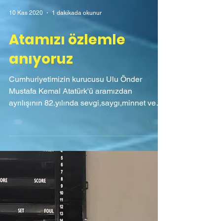
10 Kas 2020
1 dakikada okunur
Atamızı özlemle
anıyoruz
Cumhuriyetimizin kurucusu Ulu Önder
Mustafa Kemal Atatürk'ü aramızdan
ayrılışının 82.yılında sevgi,saygı,minnet ve
özlemle anıyoruz