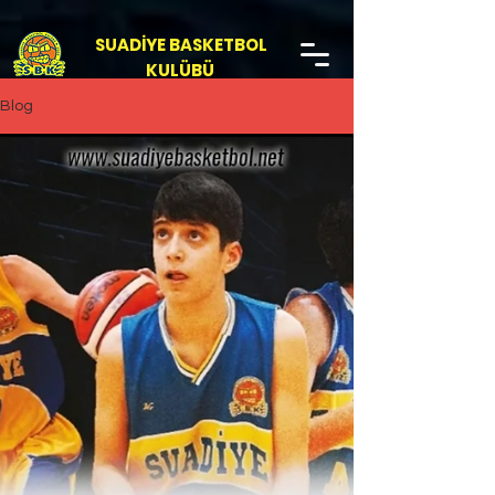
SUADİYE BASKETBOL
KULÜBÜ
Blog