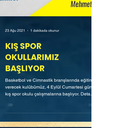
23 Ağu 2021
1 dakikada okunur
KIŞ SPOR
OKULLARIMIZ
BAŞLIYOR
Basketbol ve Cimnastik branşlarında eğitim
verecek kulübümüz, 4 Eylül Cumartesi günü
kış spor okulu çalışmalarına başlıyor. Detaylı
bilgi...